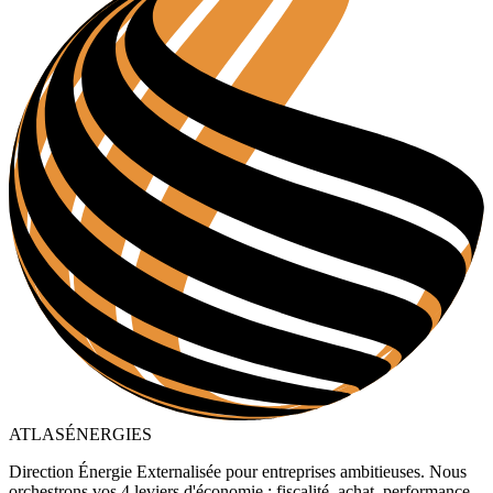
ATLAS
ÉNERGIES
Direction Énergie Externalisée pour entreprises ambitieuses. Nous
orchestrons vos 4 leviers d'économie : fiscalité, achat, performance,