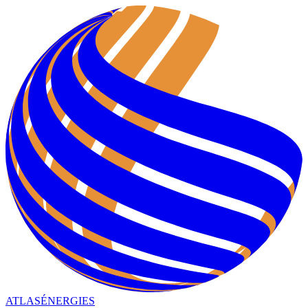
ATLAS
ÉNERGIES