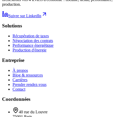
production.
Suivre sur LinkedIn
Solutions
Récupération de taxes
Négociation des contrats
Performance énergétique
Production d'énergie
Entreprise
À propos
Blog & ressources
Carrières
Prendre rendez-vous
Contact
Coordonnées
40 rue du Louvre
75001
Paris