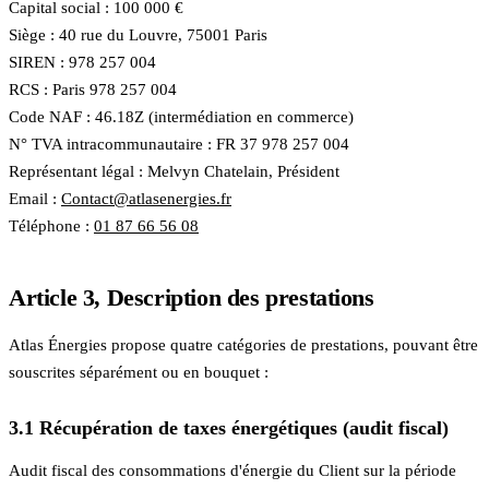
Capital social : 100 000 €
Siège :
40 rue du Louvre
,
75001
Paris
SIREN : 978 257 004
RCS : Paris 978 257 004
Code NAF : 46.18Z (intermédiation en commerce)
N° TVA intracommunautaire : FR 37 978 257 004
Représentant légal : Melvyn Chatelain, Président
Email :
Contact@atlasenergies.fr
Téléphone :
01 87 66 56 08
Article 3, Description des prestations
Atlas Énergies propose quatre catégories de prestations, pouvant être
souscrites séparément ou en bouquet :
3.1 Récupération de taxes énergétiques (audit fiscal)
Audit fiscal des consommations d'énergie du Client sur la période