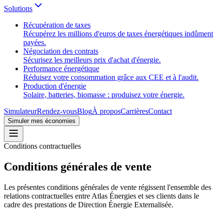
Solutions
Récupération de taxes
Récupérez les millions d'euros de taxes énergétiques indûment
payées.
Négociation des contrats
Sécurisez les meilleurs prix d'achat d'énergie.
Performance énergétique
Réduisez votre consommation grâce aux CEE et à l'audit.
Production d'énergie
Solaire, batteries, biomasse : produisez votre énergie.
Simulateur
Rendez-vous
Blog
À propos
Carrières
Contact
Simuler mes économies
Conditions contractuelles
Conditions générales de vente
Les présentes conditions générales de vente régissent l'ensemble des
relations contractuelles entre Atlas Énergies et ses clients dans le
cadre des prestations de Direction Énergie Externalisée.