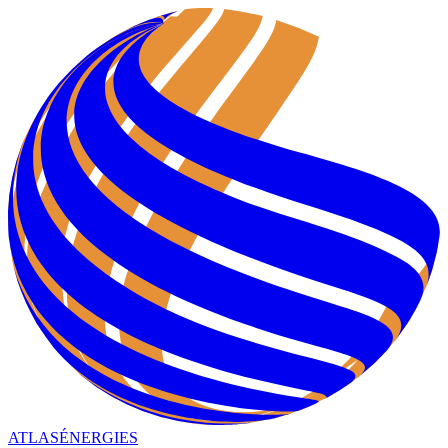
ATLAS
ÉNERGIES