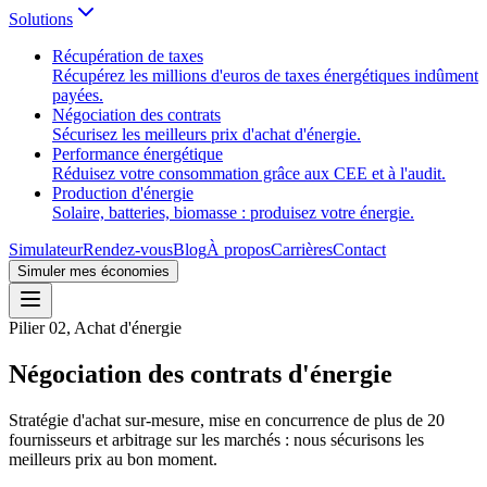
Solutions
Récupération de taxes
Récupérez les millions d'euros de taxes énergétiques indûment
payées.
Négociation des contrats
Sécurisez les meilleurs prix d'achat d'énergie.
Performance énergétique
Réduisez votre consommation grâce aux CEE et à l'audit.
Production d'énergie
Solaire, batteries, biomasse : produisez votre énergie.
Simulateur
Rendez-vous
Blog
À propos
Carrières
Contact
Simuler mes économies
Pilier 02, Achat d'énergie
Négociation des contrats d'énergie
Stratégie d'achat sur-mesure, mise en concurrence de plus de 20
fournisseurs et arbitrage sur les marchés : nous sécurisons les
meilleurs prix au bon moment.