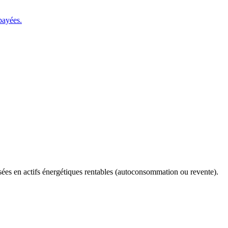
payées.
lisées en actifs énergétiques rentables (autoconsommation ou revente).