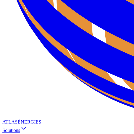
ATLAS
ÉNERGIES
Solutions