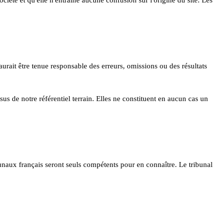
saurait être tenue responsable des erreurs, omissions ou des résultats
sus de notre référentiel terrain. Elles ne constituent en aucun cas un
ibunaux français seront seuls compétents pour en connaître. Le tribunal