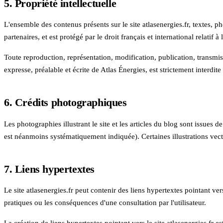
5. Propriété intellectuelle
L'ensemble des contenus présents sur le site atlasenergies.fr, textes, p
partenaires, et est protégé par le droit français et international relatif à 
Toute reproduction, représentation, modification, publication, transmis
expresse, préalable et écrite de
Atlas Énergies
, est strictement interdit
6. Crédits photographiques
Les photographies illustrant le site et les articles du blog sont issues
est néanmoins systématiquement indiquée). Certaines illustrations vect
7. Liens hypertextes
Le site atlasenergies.fr peut contenir des liens hypertextes pointant vers
pratiques ou les conséquences d'une consultation par l'utilisateur.
La création de liens hypertextes pointant vers le site atlasenergies.fr es