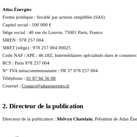
Atlas Énergies
Forme juridique : Société par actions simplifiée (SAS)
Capital social : 100 000 €
Siège social :
40 rue du Louvre
,
75001
Paris
,
France
SIREN : 978 257 004
SIRET (siège) : 978 257 004 00025
Code NAF / APE : 46.18Z, Intermédiaires spécialisés dans le commerce
RCS : Paris 978 257 004
N° TVA intracommunautaire : FR 37 978 257 004
Téléphone :
01 87 66 56 08
Courriel :
Contact@atlasenergies.fr
2. Directeur de la publication
Directeur de la publication :
Melvyn Chatelain
, Président de
Atlas Éne