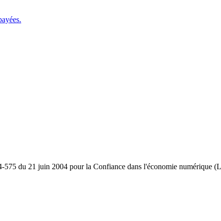
payées.
04-575 du 21 juin 2004 pour la Confiance dans l'économie numérique (LCE