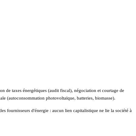
on de taxes énergétiques (audit fiscal), négociation et courtage de
ocale (autoconsommation photovoltaïque, batteries, biomasse).
es fournisseurs d'énergie : aucun lien capitalistique ne lie la société à