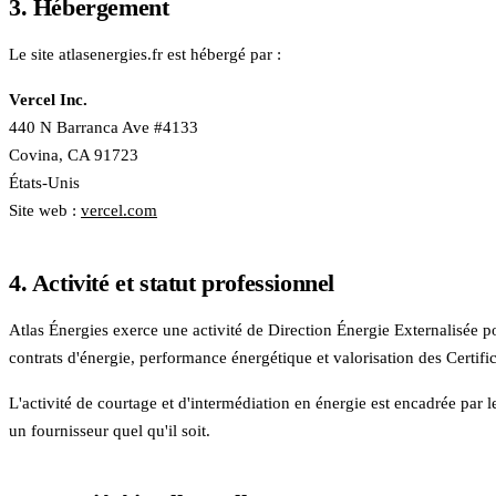
3. Hébergement
Le site atlasenergies.fr est hébergé par :
Vercel Inc.
440 N Barranca Ave #4133
Covina, CA 91723
États-Unis
Site web :
vercel.com
4. Activité et statut professionnel
Atlas Énergies
exerce une activité de Direction Énergie Externalisée po
contrats d'énergie, performance énergétique et valorisation des Certif
L'activité de courtage et d'intermédiation en énergie est encadrée par 
un fournisseur quel qu'il soit.