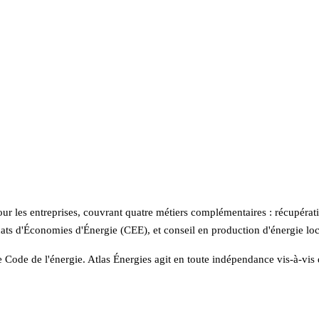
ur les entreprises, couvrant quatre métiers complémentaires : récupérati
icats d'Économies d'Énergie (CEE), et conseil en production d'énergie l
le Code de l'énergie.
Atlas Énergies
agit en toute indépendance vis-à-vis d