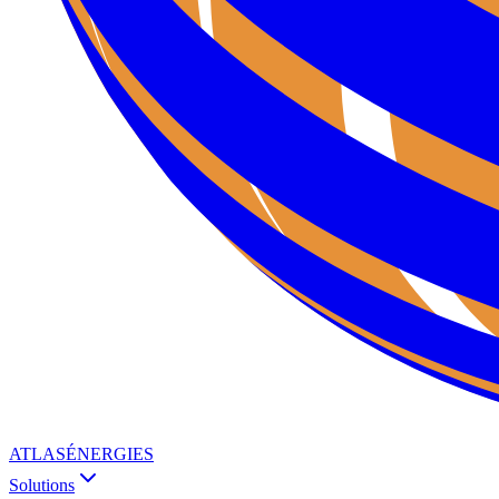
ATLAS
ÉNERGIES
Solutions