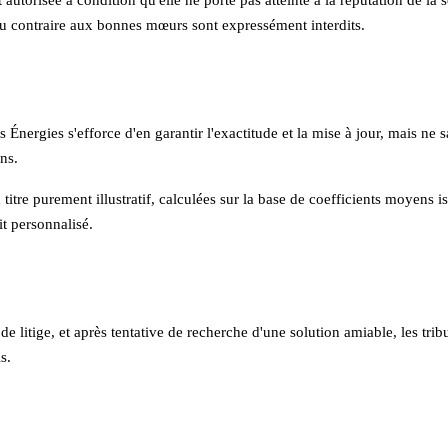
 ou contraire aux bonnes mœurs sont expressément interdits.
s Énergies
s'efforce d'en garantir l'exactitude et la mise à jour, mais ne 
ns.
titre purement illustratif, calculées sur la base de coefficients moyens is
it personnalisé.
de litige, et après tentative de recherche d'une solution amiable, les tr
is.